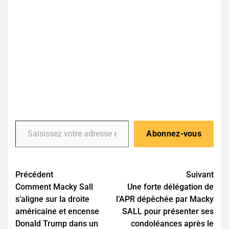
Abonnez-vous
Précédent
Suivant
Comment Macky Sall
Une forte délégation de
s’aligne sur la droite
l’APR dépêchée par Macky
américaine et encense
SALL pour présenter ses
Donald Trump dans un
condoléances après le