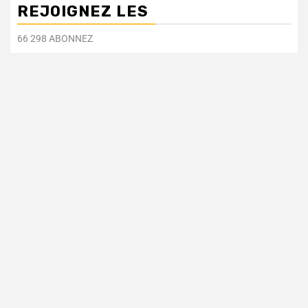
REJOIGNEZ LES
66 298 ABONNEZ