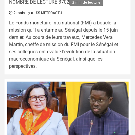
NOMBRE DE LECTURE 3702
2 min de lecture
2 mois il y a
METROACTU
Le Fonds monétaire international (FMI) a bouclé la
mission qu’il a entamé au Sénégal depuis le 15 juin
dernier. Au cours de leurs travaux, Mercedes Vera
Martin, cheffe de mission du FMI pour le Sénégal et
ses collègues ont évalué l’évolution de la situation
macroéconomique du Sénégal, ainsi que les
perspectives.