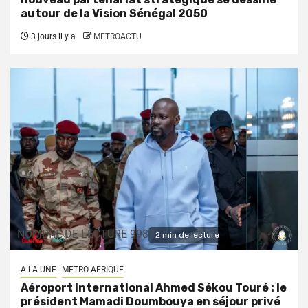
autour de la Vision Sénégal 2050
3 jours il y a
METROACTU
NOMBRE DE LECTURE 998
2 min de lecture
A LA UNE
METRO-AFRIQUE
Aéroport international Ahmed Sékou Touré : le
président Mamadi Doumbouya en séjour privé