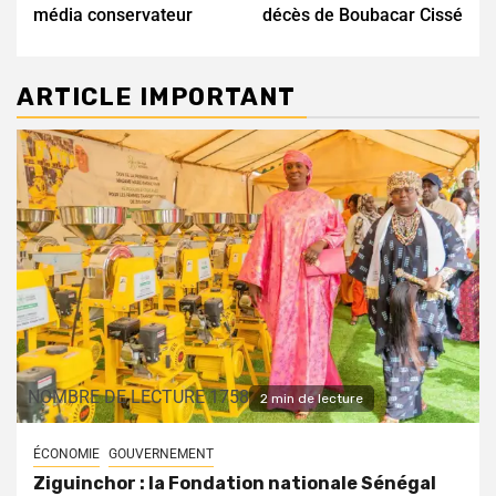
média conservateur
décès de Boubacar Cissé
ARTICLE IMPORTANT
NOMBRE DE LECTURE 1758
2 min de lecture
ÉCONOMIE
GOUVERNEMENT
Ziguinchor : la Fondation nationale Sénégal