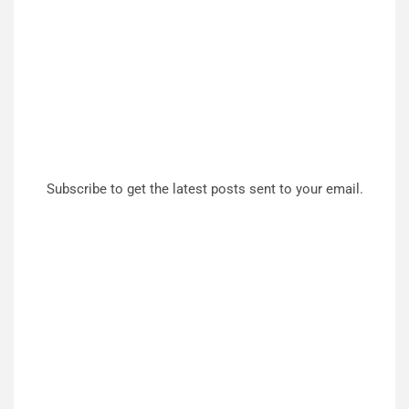
Subscribe to get the latest posts sent to your email.