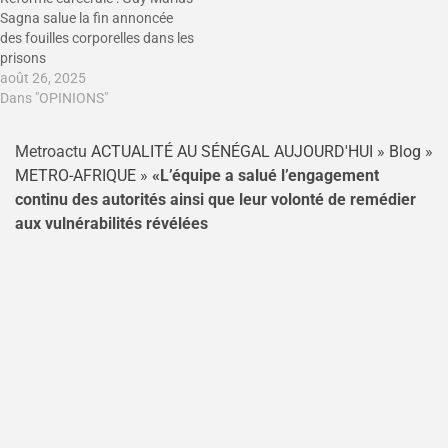
Sagna salue la fin annoncée
des fouilles corporelles dans les
prisons
août 26, 2025
Dans "OPINIONS"
Metroactu
ACTUALITÉ AU SÉNÉGAL AUJOURD'HUI
»
Blog
»
METRO-AFRIQUE
»
«L’équipe a salué l’engagement
continu des autorités ainsi que leur volonté de remédier
aux vulnérabilités révélées