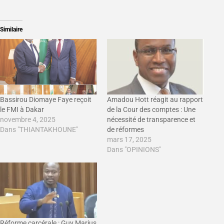
Similaire
Bassirou Diomaye Faye reçoit
Amadou Hott réagit au rapport
le FMI à Dakar
de la Cour des comptes : Une
novembre 4, 2025
nécessité de transparence et
Dans "THIANTAKHOUNE"
de réformes
mars 17, 2025
Dans "OPINIONS"
Réforme carcérale : Guy Marius