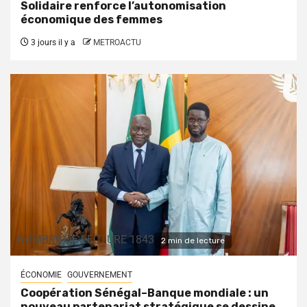
Solidaire renforce l’autonomisation
économique des femmes
3 jours il y a
METROACTU
NOMBRE DE LECTURE 1843
2 min de lecture
ÉCONOMIE
GOUVERNEMENT
Coopération Sénégal–Banque mondiale : un
nouveau partenariat stratégique se dessine